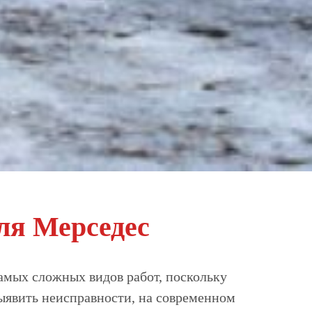
ля Мерседес
амых сложных видов работ, поскольку
выявить неисправности, на современном