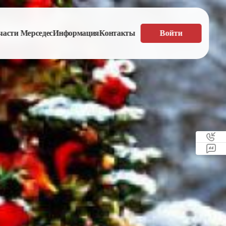
части Мерседес
Информация
Контакты
Войти