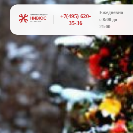
Ежедневно
+7(495) 620-
с 8:00 до
35-36
21:00