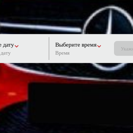
 дату
Выберите время
Время